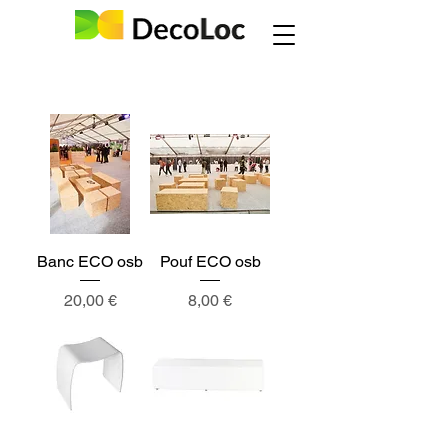
Banc ECO osb
Pouf ECO osb
Prix
Prix
20,00 €
8,00 €