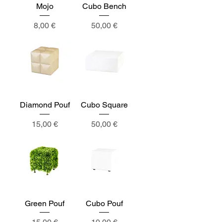
Mojo
Cubo Bench
Prix
Prix
8,00 €
50,00 €
Diamond Pouf
Cubo Square
Prix
Prix
15,00 €
50,00 €
Green Pouf
Cubo Pouf
Prix
Prix