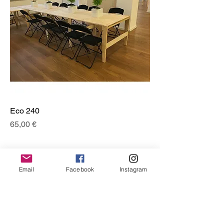
Eco 240
Prix
65,00 €
Email
Facebook
Instagram