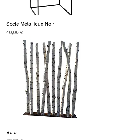
Socle Métallique Noir
Prix
40,00 €
Bole