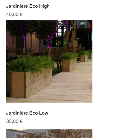
Jardinière Eco High
Prix
40,00 €
Jardinière Eco Low
Prix
35,00 €