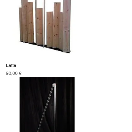
Latte
Prix
90,00 €