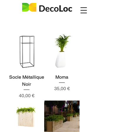
Socle Métallique
Moma
Noir
Prix
35,00 €
Prix
40,00 €