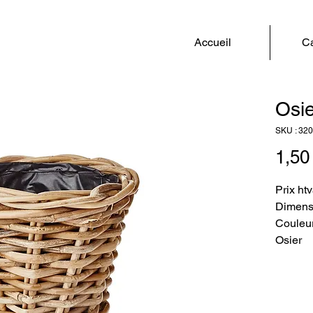
Accueil
Ca
Osie
SKU : 32
1,50
Prix ht
Dimens
Couleur
Osier