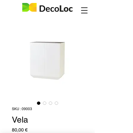
SKU : 09003
Vela
Prix
80,00 €