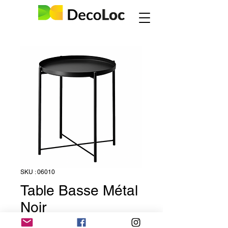
SKU : 06010
Table Basse Métal
Noir
Prix
9,50 €