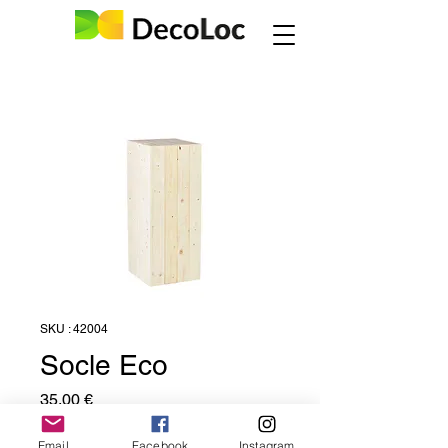
SKU : 42004
Socle Eco
Prix
35,00 €
Prix htva
Email
Facebook
Instagram