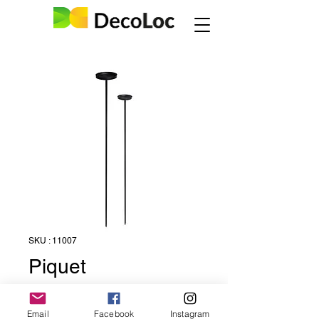
SKU : 11007
Piquet
Prix
1,00 €
Email
Facebook
Instagram