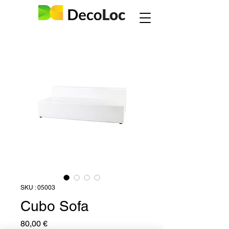
SKU : 05003
Cubo Sofa
Prix
80,00 €