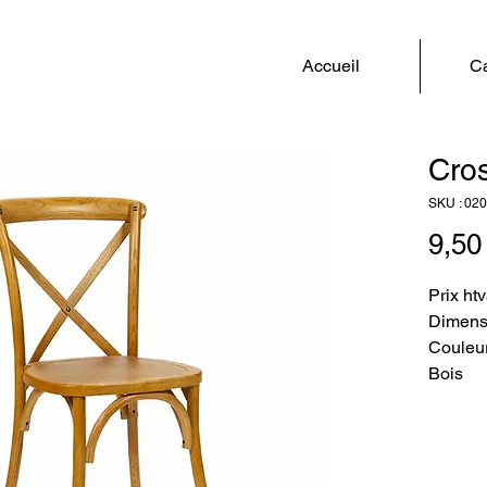
Accueil
Ca
Cro
SKU : 02
9,50
Prix ht
Dimensi
Couleur
Bois