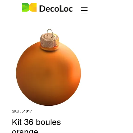
SKU : 51017
Kit 36 boules
orange